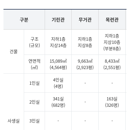
구분
기린관
무거관
목련관
지하1층
구조
지하1층
지하1층
지상10층
(규모)
지상14층
지상8층
(부분8층)
건물
연면적
15,089㎡
9,663㎡
8,433㎡
(㎡)
(4,564평)
(2,923평)
(2,551평)
4인실
1인실
-
-
(4명)
341실
163실
2인실
-
(682명)
(326명)
사생실
3인실
-
-
-