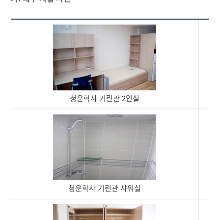
청운학사 기린관 2인실
청운학사 기린관 샤워실